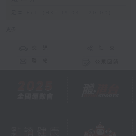
足本 Full (HKT 19:04 - 20:00)
更多 ...
交 通
社 交
聯 絡
公眾回饋