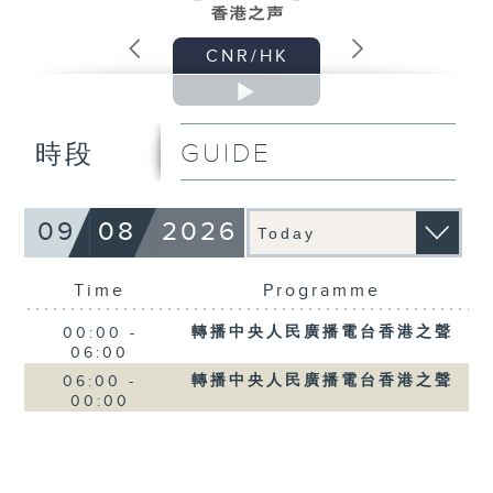
CNR/HK
GUIDE
時段
09
08
2026
Time
Programme
轉播中央人民廣播電台香港之聲
00:00
-
06:00
轉播中央人民廣播電台香港之聲
06:00
-
00:00