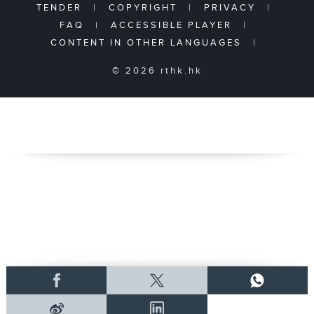
TENDER
|
COPYRIGHT
|
PRIVACY
|
FAQ
|
ACCESSIBLE PLAYER
|
CONTENT IN OTHER LANGUAGES
|
© 2026 rthk.hk