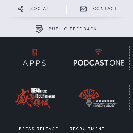
SOCIAL
CONTACT
PUBLIC FEEDBACK
PRESS RELEASE
|
RECRUITMENT
|