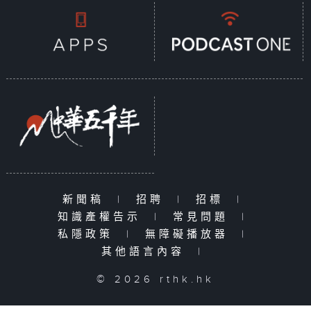
新聞稿
|
招聘
|
招標
|
知識產權告示
|
常見問題
|
私隱政策
|
無障礙播放器
|
其他語言內容
|
© 2026 rthk.hk