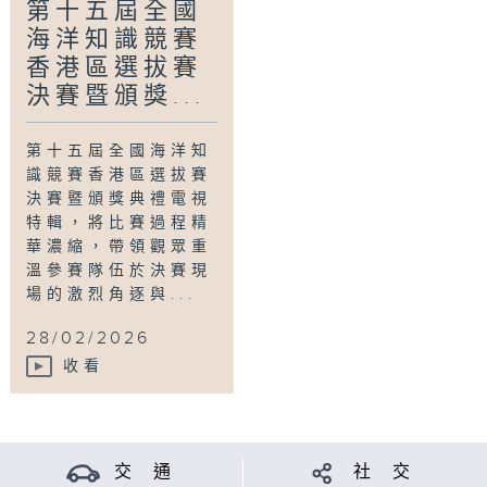
第十五屆全國
海洋知識競賽
香港區選拔賽
決賽暨頒獎...
第十五屆全國海洋知
識競賽香港區選拔賽
決賽暨頒獎典禮電視
特輯，將比賽過程精
華濃縮，帶領觀眾重
溫參賽隊伍於決賽現
場的激烈角逐與...
28/02/2026
收看
交 通
社 交