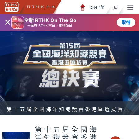
ENG
/
簡
×
全新 RTHK On The Go
取得
一手掌握 RTHK 電台、電視節目
第十五屆全國海洋知識競賽香港區選拔賽...
第十五屆全國海
洋知識競賽香港