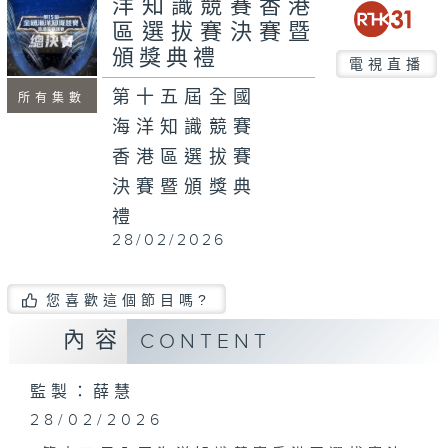
洋知識競賽香港
seconds
區選拔賽決賽暨
頒獎典禮
電視直播
第十五屆全國
所有集數
海洋知識競賽
香港區選拔賽
決賽暨頒獎典
禮
28/02/2026
您喜歡這個節目嗎?
內容
CONTENT
監製：薛慧
28/02/2026