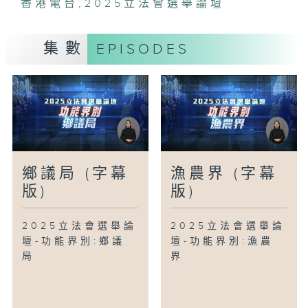
香港電台
,
2025立法會選舉論壇
集數
EPISODES
鄉議局 (字幕
漁農界 (字幕
版)
版)
2025立法會選舉論
2025立法會選舉論
壇-功能界別:鄉議
壇-功能界別:漁農
局
界