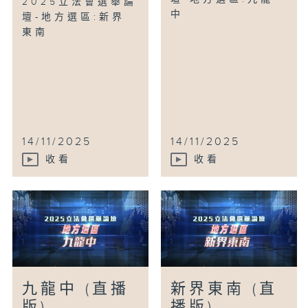
2025立法會選舉論
中
壇-地方選區:新界
東南
14/11/2025
14/11/2025
收看
收看
九龍中 (直播
新界東南 (直
版)
播版)