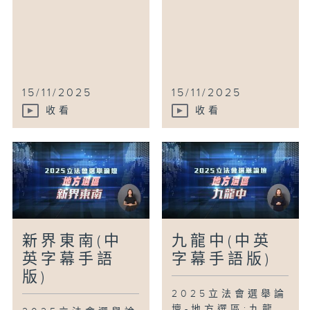
15/11/2025
15/11/2025
收看
收看
新界東南(中
九龍中(中英
英字幕手語
字幕手語版)
版)
2025立法會選舉論
壇-地方選區:九龍