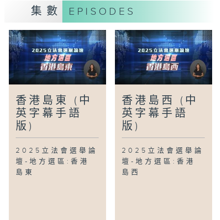
集數
EPISODES
香港島東 (中
香港島西 (中
英字幕手語
英字幕手語
版)
版)
2025立法會選舉論
2025立法會選舉論
壇-地方選區:香港
壇-地方選區:香港
島東
島西