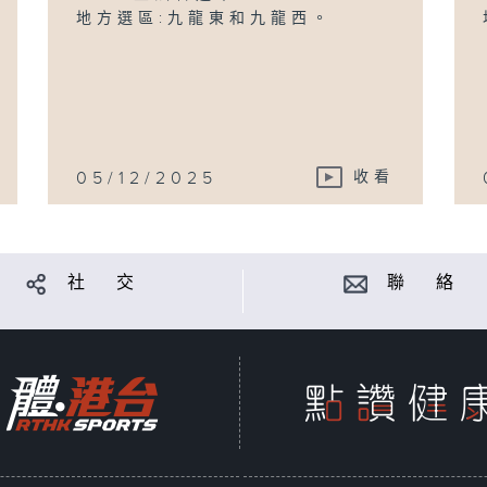
地方選區:九龍東和九龍西。
05/12/2025
收看
社 交
聯 絡