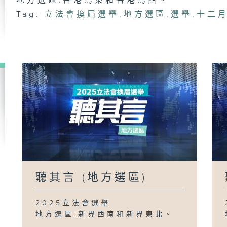
地方選區:香港島東和香港島西。
Tag:
立法會換屆選舉
,
地方選區
,
選舉
,
十二
聽其言 (地方選區)
2025立法會選舉
地方選區:新界西南和新界東北。