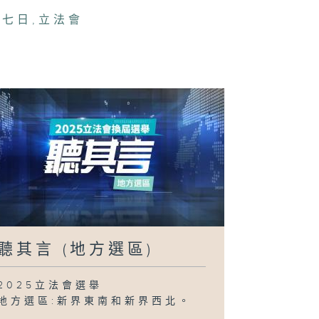
月七日
,
立法會
聽其言 (地方選區)
2025立法會選舉
地方選區:新界東南和新界西北。