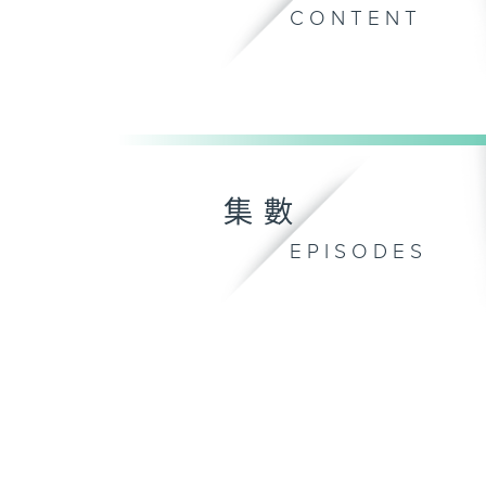
CONTENT
集數
EPISODES