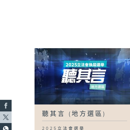
聽其言 (地方選區)
2025立法會選舉