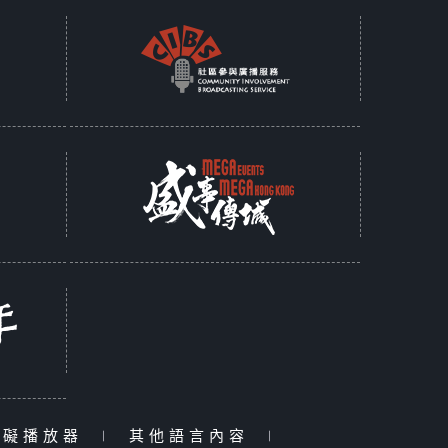
障礙播放器
|
其他語言內容
|