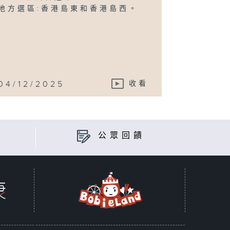
地方選區:香港島東和香港島西。
04/12/2025
收看
公眾回饋