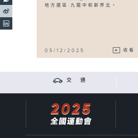
地方選區:九龍中和新界北。
05/12/2025
收看
交 通