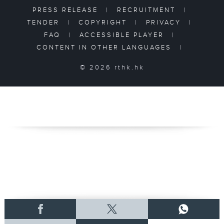
PRESS RELEASE
|
RECRUITMENT
|
TENDER
|
COPYRIGHT
|
PRIVACY
|
FAQ
|
ACCESSIBLE PLAYER
|
CONTENT IN OTHER LANGUAGES
|
© 2026 rthk.hk