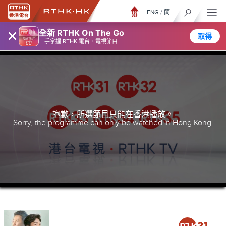
ENG
/
簡
×
全新 RTHK On The Go
取得
一手掌握 RTHK 電台、電視節目
抱歉，所選節目只能在香港播放。
Sorry, the programme can only be watched in Hong Kong.