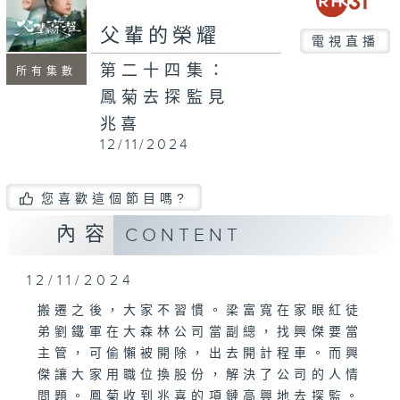
父輩的榮耀
電視直播
第二十四集：
所有集數
鳳菊去探監見
兆喜
12/11/2024
您喜歡這個節目嗎?
內容
CONTENT
12/11/2024
搬遷之後，大家不習慣。梁富寬在家眼紅徒
弟劉鐵軍在大森林公司當副總，找興傑要當
主管，可偷懶被開除，出去開計程車。而興
傑讓大家用職位換股份，解決了公司的人情
問題。鳳菊收到兆喜的項鏈高興地去探監。