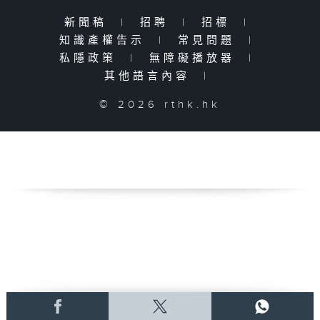
新聞稿
|
招聘
|
招標
|
知識產權告示
|
常見問題
|
私隱政策
|
無障礙播放器
|
其他語言內容
|
© 2026 rthk.hk