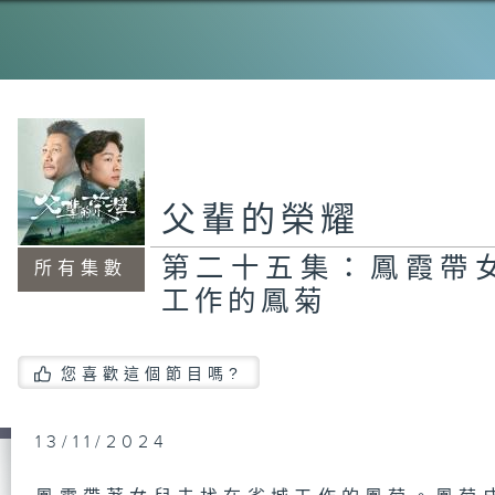
父輩的榮耀
第二十五集：鳳霞帶
所有集數
工作的鳳菊
您喜歡這個節目嗎?
13/11/2024