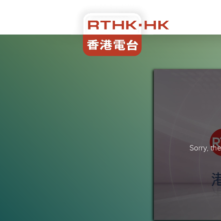
Sorry, t