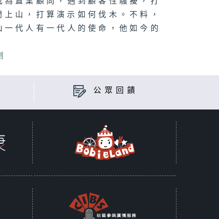
成為置業顧問，遇到顧客性騷擾，打
們上山，打算演示如何伐木。不料，
山一代人有一代人的使命，他如今的
劇
公眾回饋