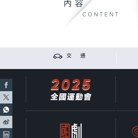
內容
CONTENT
交 通