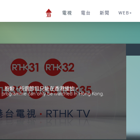
電視
電台
新聞
WEB+
抱歉，所選節目只能在香港播放。
he programme can only be watched in Hong Kong.