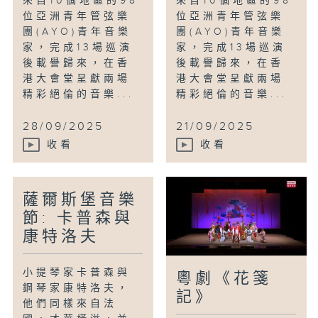
來自10個地區的98
來自10個地區的98
位亞洲青年管弦樂
位亞洲青年管弦樂
團(AYO)青年音樂
團(AYO)青年音樂
家，完成13場巡演
家，完成13場巡演
後載譽歸來，在香
後載譽歸來，在香
港大會堂呈獻兩場
港大會堂呈獻兩場
精彩絕倫的音樂...
精彩絕倫的音樂...
28/09/2025
21/09/2025
收看
收看
薩爾斯堡音樂
節: 卡普森與
康特洛夫
小提琴家卡普森與
粵劇《花箋
鋼琴家康特洛夫，
記》
他們同樣來自法