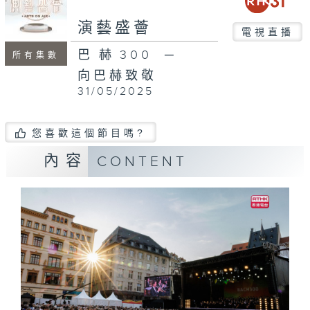
演藝盛薈
電視直播
巴赫300 ─
所有集數
向巴赫致敬
31/05/2025
您喜歡這個節目嗎?
內容
CONTENT