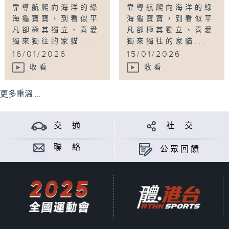
靠導航爬向海洋的綠
靠導航爬向海洋的綠
海龜寶寶，到看似平
海龜寶寶，到看似平
凡卻極其獨立、喜愛
凡卻極其獨立、喜愛
獨來獨往的家貓...
獨來獨往的家貓...
16/01/2026
15/01/2026
收看
收看
更多重溫 ...
交 通
社 交
聯 絡
公眾回饋