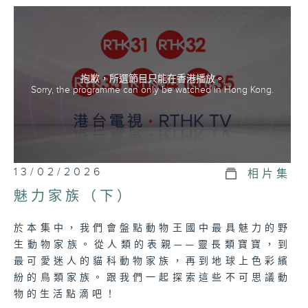
我們為這群可愛無比的動物寶寶們加油，一同
走進《動物童萌》的奇妙世界吧！
抱歉，所選節目只能在香港播放。
Sorry, the programme can only be watched in Hong Kong.
13/02/2026
相片集
魅力家族（下）
於本集中，我們會盤點動物王國中最具魅力的野
生動物家族。從人類的表親——靈長類寶寶，到
最可愛迷人的貓科動物家族，再到地球上色彩繽
紛的鳥類家族。跟我們一起探索這些不可思議動
物的生活點滴吧！