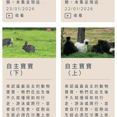
類。本集呈現這...
類。本集呈現這...
23/01/2026
22/01/2026
收看
收看
自主寶寶
自主寶寶
（下）
（上）
來認識最自主的動物
來認識最自主的動物
寶寶，牠們在出生後
寶寶，牠們在出生後
不久就懂得如何行
不久就懂得如何行
走、游泳或爬行，並
走、游泳或爬行，並
會自行覓食。從剛出
會自行覓食。從剛出
生就必須在沙灘上依
生就必須在沙灘上依