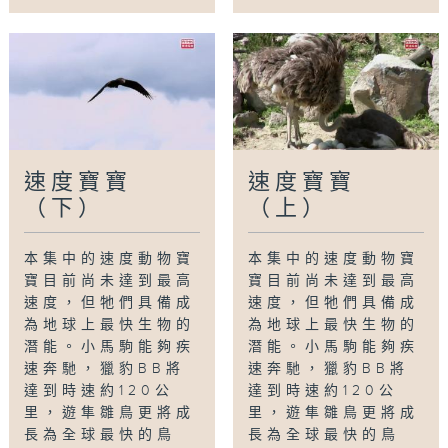
速度寶寶
速度寶寶
（下）
（上）
本集中的速度動物寶
本集中的速度動物寶
寶目前尚未達到最高
寶目前尚未達到最高
速度，但牠們具備成
速度，但牠們具備成
為地球上最快生物的
為地球上最快生物的
潛能。小馬駒能夠疾
潛能。小馬駒能夠疾
速奔馳，獵豹BB將
速奔馳，獵豹BB將
達到時速約120公
達到時速約120公
里，遊隼雛鳥更將成
里，遊隼雛鳥更將成
長為全球最快的鳥
長為全球最快的鳥