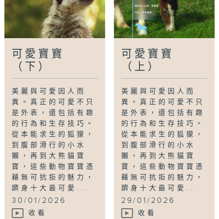
可愛寶寶
可愛寶寶
（下）
（上）
美麗與可愛因人而
美麗與可愛因人而
異。真正的可愛不只
異。真正的可愛不只
是外表，還包括有趣
是外表，還包括有趣
的行為和生存技巧。
的行為和生存技巧。
從本能求生的狐獴，
從本能求生的狐獴，
到腹部滑行的小水
到腹部滑行的小水
獺，再到大熊貓寶
獺，再到大熊貓寶
寶，這些動物寶寶憑
寶，這些動物寶寶憑
藉無可抗拒的魅力，
藉無可抗拒的魅力，
躋身十大最可愛...
躋身十大最可愛...
30/01/2026
29/01/2026
收看
收看