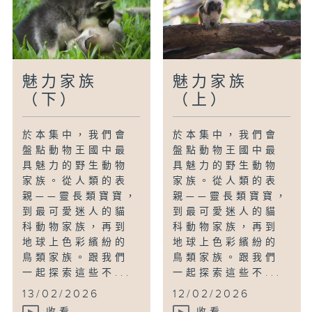
魅力家族
魅力家族
（下）
（上）
於本集中，我們會
於本集中，我們會
盤點動物王國中最
盤點動物王國中最
具魅力的野生動物
具魅力的野生動物
家族。從人類的表
家族。從人類的表
親——靈長類寶寶，
親——靈長類寶寶，
到最可愛迷人的貓
到最可愛迷人的貓
科動物家族，再到
科動物家族，再到
地球上色彩繽紛的
地球上色彩繽紛的
鳥類家族。跟我們
鳥類家族。跟我們
一起探索這些不...
一起探索這些不...
13/02/2026
12/02/2026
收看
收看