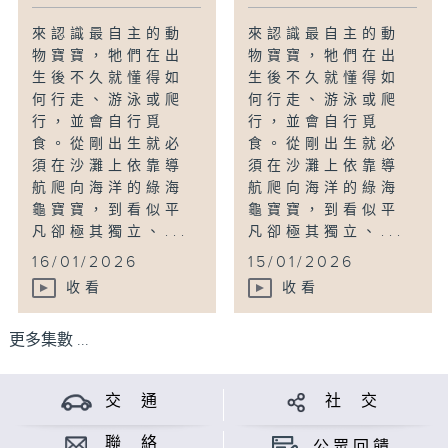
來認識最自主的動
來認識最自主的動
物寶寶，牠們在出
物寶寶，牠們在出
生後不久就懂得如
生後不久就懂得如
何行走、游泳或爬
何行走、游泳或爬
行，並會自行覓
行，並會自行覓
食。從剛出生就必
食。從剛出生就必
須在沙灘上依靠導
須在沙灘上依靠導
航爬向海洋的綠海
航爬向海洋的綠海
龜寶寶，到看似平
龜寶寶，到看似平
凡卻極其獨立、...
凡卻極其獨立、...
16/01/2026
15/01/2026
收看
收看
更多集數 ...
交 通
社 交
聯 絡
公眾回饋