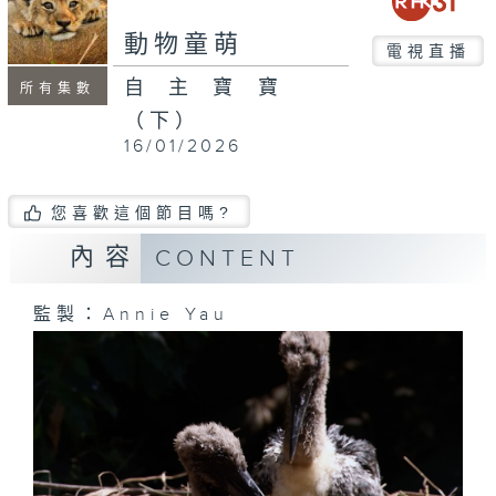
動物童萌
電視直播
自主寶寶
所有集數
（下）
16/01/2026
您喜歡這個節目嗎?
內容
CONTENT
監製：Annie Yau