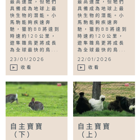
最高速度，但牠們
最高速度，但牠們
具備成為地球上最
具備成為地球上最
快生物的潛能。小
快生物的潛能。小
馬駒能夠疾速奔
馬駒能夠疾速奔
馳，獵豹BB將達到
馳，獵豹BB將達到
時速約120公里，
時速約120公里，
遊隼雛鳥更將成長
遊隼雛鳥更將成長
為全球最快的鳥...
為全球最快的鳥...
23/01/2026
22/01/2026
收看
收看
自主寶寶
自主寶寶
（下）
（上）