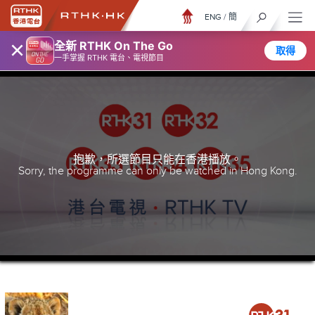
ENG
/
簡
×
全新 RTHK On The Go
取得
一手掌握 RTHK 電台、電視節目
抱歉，所選節目只能在香港播放。
Sorry, the programme can only be watched in Hong Kong.