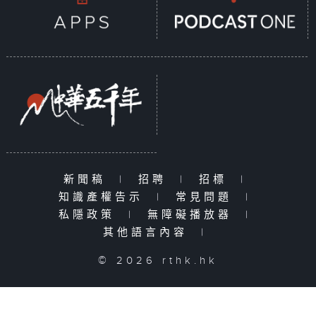
新聞稿
|
招聘
|
招標
|
知識產權告示
|
常見問題
|
私隱政策
|
無障礙播放器
|
其他語言內容
|
© 2026 rthk.hk