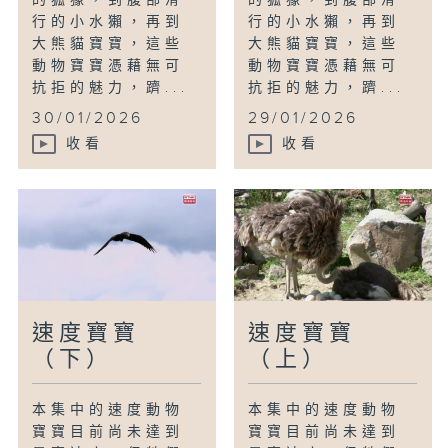
的狐獴，到腹部滑
的狐獴，到腹部滑
行的小水獺，再到
行的小水獺，再到
大熊貓寶寶，這些
大熊貓寶寶，這些
動物寶寶憑藉無可
動物寶寶憑藉無可
抗拒的魅力，躋...
抗拒的魅力，躋...
30/01/2026
29/01/2026
收看
收看
速度寶寶
速度寶寶
（下）
（上）
本集中的速度動物
本集中的速度動物
寶寶目前尚未達到
寶寶目前尚未達到