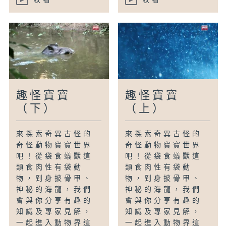
趣怪寶寶
趣怪寶寶
（下）
（上）
來探索奇異古怪的
來探索奇異古怪的
奇怪動物寶寶世界
奇怪動物寶寶世界
吧！從袋食蟻獸這
吧！從袋食蟻獸這
類食肉性有袋動
類食肉性有袋動
物，到身披骨甲、
物，到身披骨甲、
神秘的海龍，我們
神秘的海龍，我們
會與你分享有趣的
會與你分享有趣的
知識及專家見解，
知識及專家見解，
一起進入動物界這
一起進入動物界這