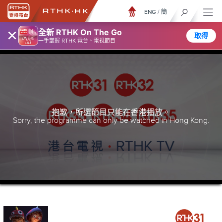
ENG
/
簡
×
全新 RTHK On The Go
取得
一手掌握 RTHK 電台、電視節目
抱歉，所選節目只能在香港播放。
Sorry, the programme can only be watched in Hong Kong.