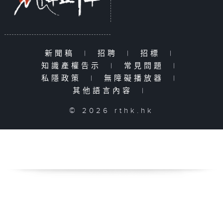
新聞稿
|
招聘
|
招標
|
知識產權告示
|
常見問題
|
私隱政策
|
無障礙播放器
|
其他語言內容
|
© 2026 rthk.hk