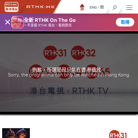
ENG
/
簡
×
全新 RTHK On The Go
取得
一手掌握 RTHK 電台、電視節目
抱歉，所選節目只能在香港播放。
Sorry, the programme can only be watched in Hong Kong.