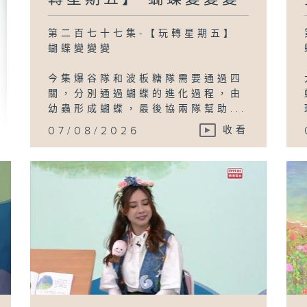
第二百七十七集-【玩轉星期五】
蝴蝶變變變
今集爆谷隊和波板糖隊需要通過四
關，分別通過蝴蝶的進化過程，由
幼蟲形成蝴蝶，最後協兩隊幫助...
07/08/2026
收看