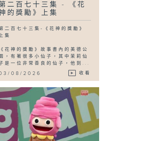
第二百七十三集 - 《花
神的獎勵》上集
第二百七十三集-《花神的獎勵》
上集
《花神的獎勵》故事書內的美德公
園，有著很多小仙子，其中茉莉仙
子是一位非常善良的仙子，他到...
03/08/2026
收看