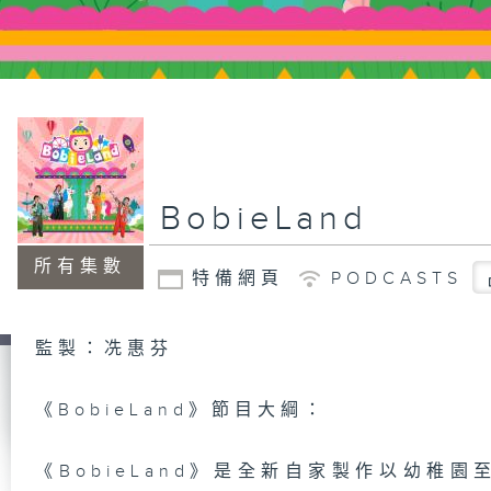
BobieLand
所有集數
特備網頁
PODCASTS
監製：冼惠芬
《BobieLand》節目大綱：
《BobieLand》是全新自家製作以幼稚