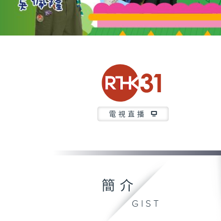
電視直播
簡介
GIST