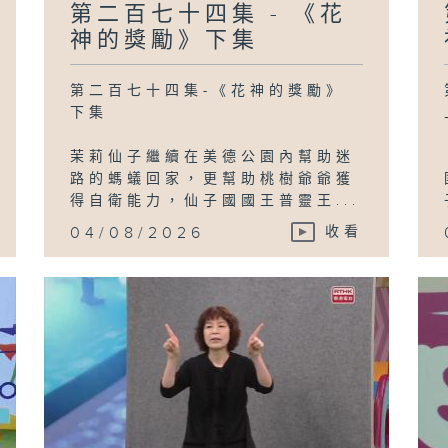
第二百七十四集 - 《花
神的獎勵》下集
第二百七十四集-《花神的獎勵》
下集
茉莉仙子繼續在美德公園內幫助迷
路的螞蟻回家，更幫助桃樹爺爺獲
得自衛能力，仙子國國王普靈王...
04/08/2026
收看