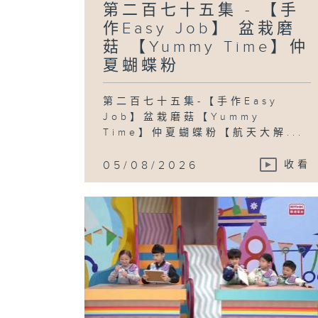
第二百七十五集 - 【手
作Easy Job】 盆栽磨
菇 【Yummy Time】仲
夏蝴蝶粉
第二百七十五集-【手作Easy
Job】盆栽磨菇【Yummy
Time】仲夏蝴蝶粉【航天大解...
05/08/2026
收看