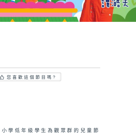
您喜歡這個節目嗎?
園至小學低年級學生為觀眾群的兒童節