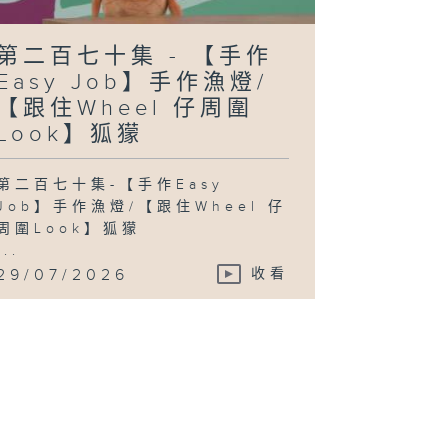
第二百七十集 - 【手作
Easy Job】手作漁燈/
【跟住Wheel 仔周圍
Look】狐獴
第二百七十集-【手作Easy
Job】手作漁燈/【跟住Wheel 仔
周圍Look】狐獴
...
29/07/2026
收看