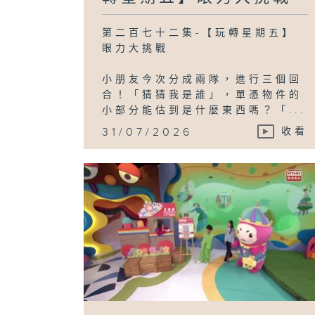
第二百七十二集-【玩轉星期五】
眼力大挑戰
小朋友今次分成兩隊，進行三個回
合！「猜猜我是誰」，單憑物件的
小部分能估到是什麼東西嗎？「...
31/07/2026
收看