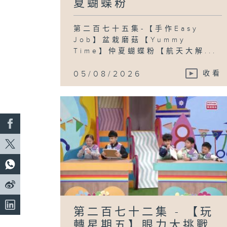
夏蝴蝶粉
第二百七十五集-【手作Easy
Job】盆栽磨菇【Yummy
Time】仲夏蝴蝶粉【航天大解...
05/08/2026
收看
第二百七十二集 - 【玩
轉星期五】眼力大挑戰