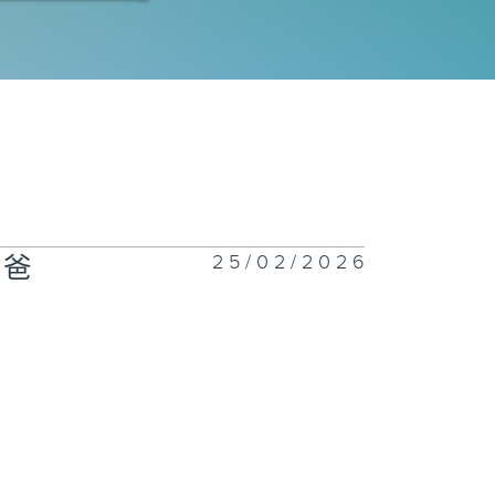
二百七十五集 -
手作Easy
ob】 盆栽磨菇
Yummy
ime】仲夏蝴蝶
25/02/2026
爸爸
二百七十四集 -
花神的獎勵》下
二百七十三集 -
花神的獎勵》上