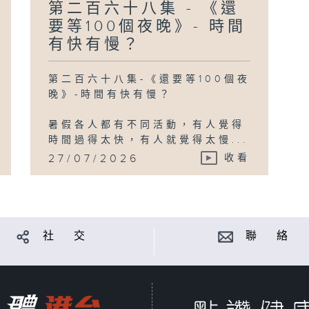
第二百六十八集 - 《還
要等100個夜晚》- 時間
有快有慢？
第二百六十八集-《還要等100個夜
晚》-時間有快有慢？
暑假各人都有不同活動，有人覺得
時間過得太快，有人就覺得太慢...
27/07/2026
收看
社 交
聯 絡