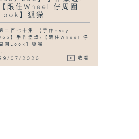
【跟住Wheel 仔周圍
Look】狐獴
第二百七十集-【手作Easy
Job】手作漁燈/【跟住Wheel 仔
周圍Look】狐獴
...
29/07/2026
收看