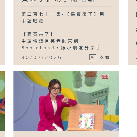
第二百七十一集-【嘉賓來了】用
手語唱歌
【嘉賓來了】
手語傳譯月英老師來到
BobieLand，跟小朋友分享手...
30/07/2026
收看