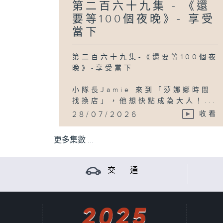
第二百六十九集 - 《還
要等100個夜晚》- 享受
當下
第二百六十九集-《還要等100個夜
晚》-享受當下
小隊長Jamie 來到「莎娜娜時間
找換店」，他想快點成為大人！...
28/07/2026
收看
更多集數 ...
交 通