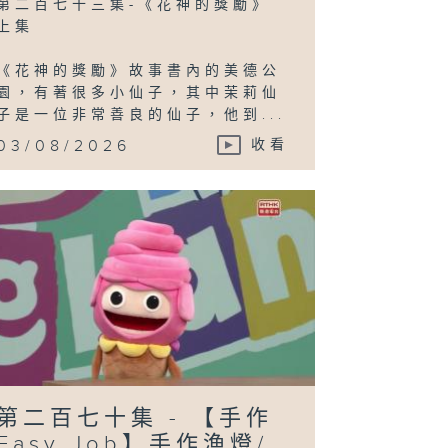
第二百七十三集-《花神的獎勵》
上集
《花神的獎勵》故事書內的美德公
園，有著很多小仙子，其中茉莉仙
子是一位非常善良的仙子，他到...
03/08/2026
收看
第二百七十集 - 【手作
Easy Job】手作漁燈/