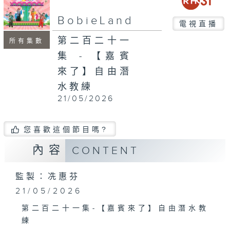
seconds
BobieLand
電視直播
第二百二十一
所有集數
集 - 【嘉賓
來了】自由潛
水教練
21/05/2026
您喜歡這個節目嗎?
內容
CONTENT
監製：冼惠芬
21/05/2026
第二百二十一集-【嘉賓來了】自由潛水教
練