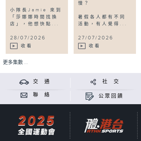
慢？
小隊長Jamie 來到
「莎娜娜時間找換
暑假各人都有不同
店」，他想快點...
活動，有人覺得...
28/07/2026
27/07/2026
收看
收看
更多集數 ...
交 通
社 交
聯 絡
公眾回饋