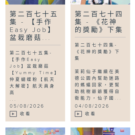
第二百七十五
第二百七十四
集 - 【手作
集 - 《花神
Easy Job】
的獎勵》下集
盆栽磨菇...
第二百七十四集-
《花神的獎勵》下
第二百七十五集-
集
【手作Easy
Job】盆栽磨菇
茉莉仙子繼續在美
【Yummy Time】
德公園內幫助迷路
仲夏蝴蝶粉【航天
的螞蟻回家，更幫
大解密】航天員身
助桃樹爺爺獲得自
高
衛能力，仙子國...
...
05/08/2026
04/08/2026
收看
收看