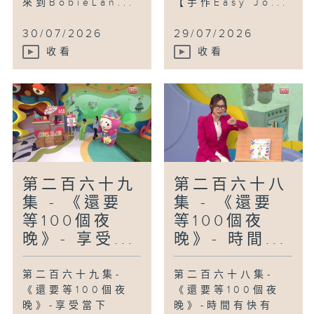
來到BobieLan...
【手作Easy Jo...
30/07/2026
29/07/2026
收看
收看
第二百六十九
第二百六十八
集 - 《還要
集 - 《還要
等100個夜
等100個夜
晚》- 享受...
晚》- 時間...
第二百六十九集-
第二百六十八集-
《還要等100個夜
《還要等100個夜
晚》-享受當下
晚》-時間有快有