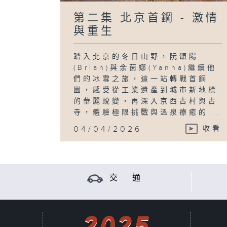
第二集 北京首鋼 - 激情
與重生
踏入北京的冬日山野，阮頌陽
(Brian)與余茵娜(Yanna)繼續他
們的冰雪之旅，這一站轉戰首鋼
園，感受從工業遺產到城市新地標
的華麗蛻變，再深入京西古村與古
寺，體驗極限挑戰與溫泉療癒的...
04/04/2026
收看
交 通