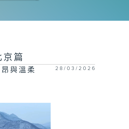
二集 北京首鋼
 激情與重生
北京篇
28/03/2026
 激昂與溫柔