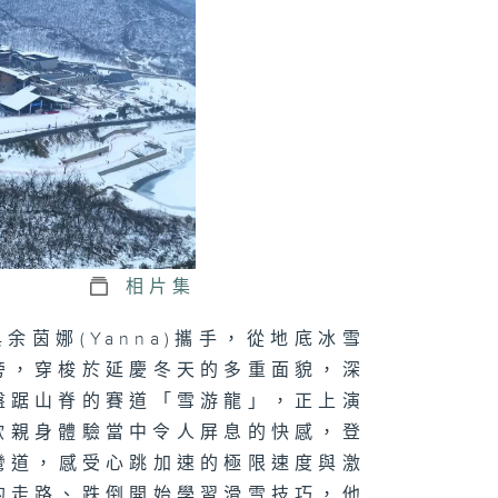
相片集
與余茵娜(Yanna)攜手，從地底冰雪
旁，穿梭於延慶冬天的多重面貌，深
盤踞山脊的賽道「雪游龍」，正上演
賽後欲親身體驗當中令人屏息的快感，登
彎道，感受心跳加速的極限速度與激
的走路、跌倒開始學習滑雪技巧，他