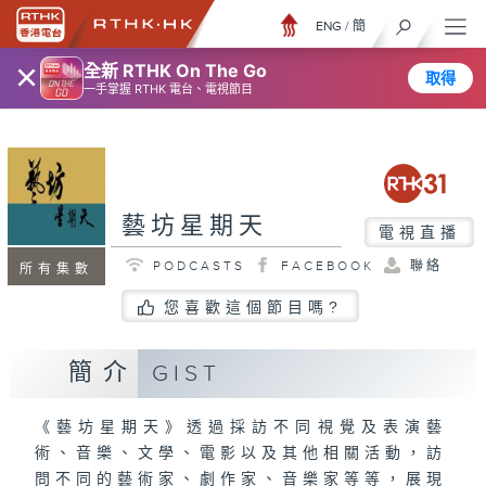
ENG
/
簡
×
全新 RTHK On The Go
取得
一手掌握 RTHK 電台、電視節目
藝坊星期天
電視直播
PODCASTS
FACEBOOK
聯絡
所有集數
您喜歡這個節目嗎?
簡介
GIST
《藝坊星期天》透過採訪不同視覺及表演藝
術、音樂、文學、電影以及其他相關活動，訪
問不同的藝術家、劇作家、音樂家等等，展現