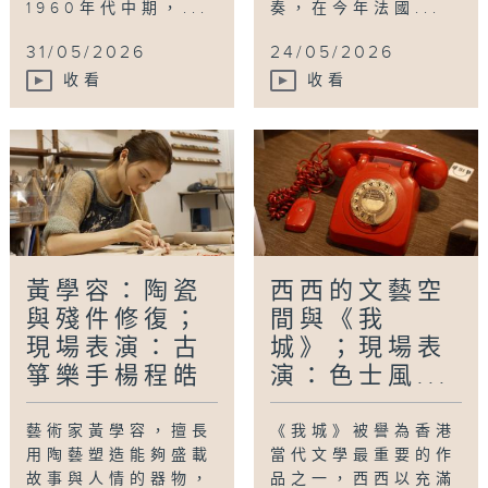
1960年代中期，...
奏，在今年法國...
31/05/2026
24/05/2026
收看
收看
黃學容：陶瓷
西西的文藝空
與殘件修復；
間與《我
現場表演：古
城》；現場表
箏樂手楊程皓
演：色士風...
藝術家黃學容，擅長
《我城》被譽為香港
用陶藝塑造能夠盛載
當代文學最重要的作
故事與人情的器物，
品之一，西西以充滿