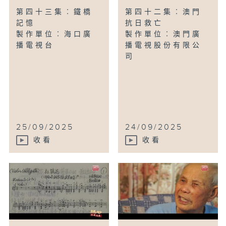
第四十三集︰鐵橋
第四十二集︰澳門
記憶
抗日救亡
製作單位︰海口廣
製作單位︰澳門廣
播電視台
播電視股份有限公
司
25/09/2025
24/09/2025
收看
收看