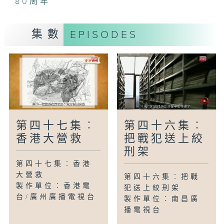
80周年
集數
EPISODES
第四十七集︰
第四十六集︰
香港大營救
把戰犯送上絞
刑架
第四十七集︰香港
大營救
第四十六集︰把戰
製作單位︰香港電
犯送上絞刑架
台/廣州廣播電視台
製作單位︰南昌廣
播電視台