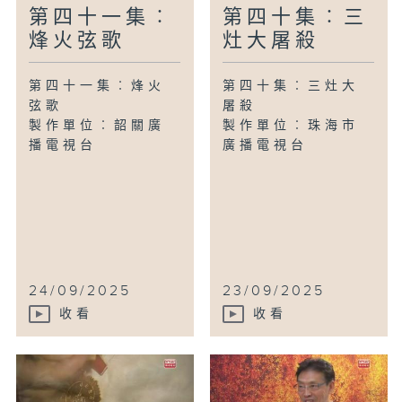
第四十一集︰
第四十集︰三
烽火弦歌
灶大屠殺
第四十一集︰烽火
第四十集︰三灶大
弦歌
屠殺
製作單位︰韶關廣
製作單位︰珠海市
播電視台
廣播電視台
24/09/2025
23/09/2025
收看
收看