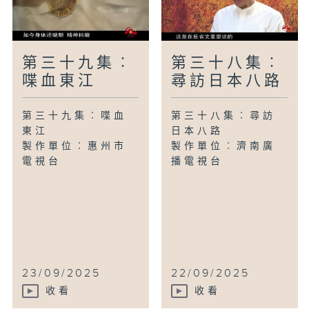
第三十九集︰
第三十八集︰
喋血東江
尋訪日本八路
第三十九集︰喋血
第三十八集︰尋訪
東江
日本八路
製作單位︰惠州市
製作單位︰濟南廣
電視台
播電視台
23/09/2025
22/09/2025
收看
收看