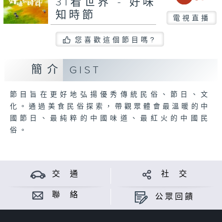
31看世界 - 好味
知時節
電視直播
您喜歡這個節目嗎?
簡介
GIST
節目旨在更好地弘揚優秀傳統民俗、節日、文
化。通過美食民俗探索，帶觀眾體會最溫暖的中
國節日、最純粹的中國味道、最紅火的中國民
俗。
交 通
社 交
聯 絡
公眾回饋