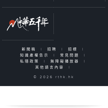
新聞稿
|
招聘
|
招標
|
知識產權告示
|
常見問題
|
私隱政策
|
無障礙播放器
|
其他語言內容
|
© 2026 rthk.hk