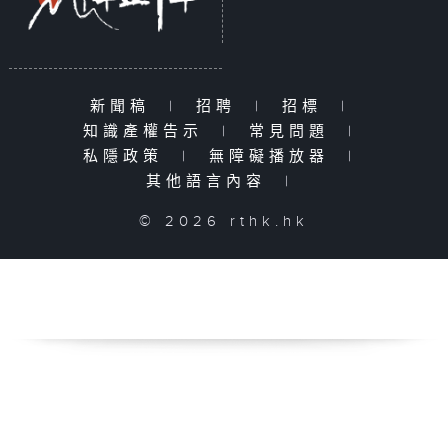
新聞稿
|
招聘
|
招標
|
知識產權告示
|
常見問題
|
私隱政策
|
無障礙播放器
|
其他語言內容
|
© 2026 rthk.hk