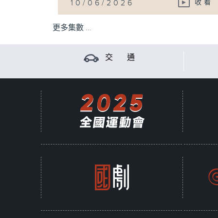
10/06/2026
收看
更多集數 ...
交 通