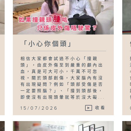
「小心你個頭」
相信大家都會試過不小心「撞親
頭」，由皮外傷至到嚴重的顱內出
血，真是可大可小，千萬不可忽
視。關於頭部創傷，大家腦內有沒
有出現疑問？例如「頭部受傷是否
一定要照腦？」、「撞到頭部後，
即使沒有出現頭暈就等於沒大礙...
15/07/2026
收看