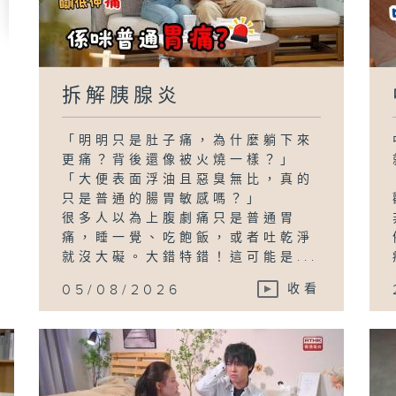
拆解胰腺炎
「明明只是肚子痛，為什麼躺下來
更痛？背後還像被火燒一樣？」
「大便表面浮油且惡臭無比，真的
只是普通的腸胃敏感嗎？」
很多人以為上腹劇痛只是普通胃
痛，睡一覺、吃飽飯，或者吐乾淨
就沒大礙。大錯特錯！這可能是...
05/08/2026
收看