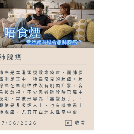
肺腺癌
肺癌是本港頭號致命癌症，而肺腺
癌則是其中一種最常見的肺癌。肺
腺癌在早期往往沒有明顯症狀，容
易被忽視，不少患者確診時已屬中
晚期，常被形容為「無聲殺手」。
即使是非吸煙人士，也有機會患上
肺腺癌，尤其在亞洲女性當中更...
17/06/2026
收看