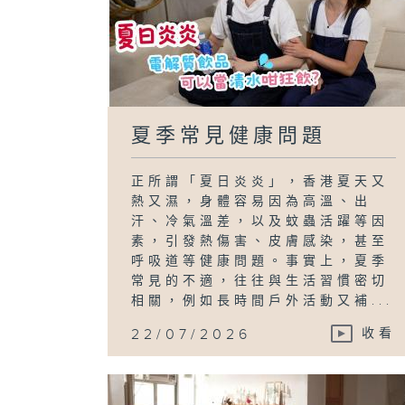
夏季常見健康問題
正所謂「夏日炎炎」，香港夏天又
熱又濕，身體容易因為高溫、出
汗、冷氣溫差，以及蚊蟲活躍等因
素，引發熱傷害、皮膚感染，甚至
呼吸道等健康問題。事實上，夏季
常見的不適，往往與生活習慣密切
相關，例如長時間戶外活動又補...
22/07/2026
收看