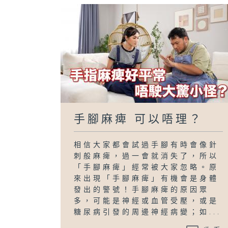
手腳麻痺 可以唔理？
相信大家都會試過手腳有時會像針
刺般麻痺，過一會就消失了，所以
「手腳麻痺」經常被大家忽略。原
來出現「手腳麻痺」有機會是身體
發出的警號！手腳麻痺的原因眾
多，可能是神經或血管受壓，或是
糖尿病引發的周邊神經病變；如...