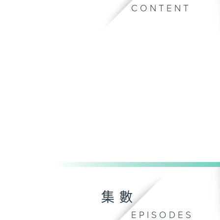
CONTENT
集數
EPISODES