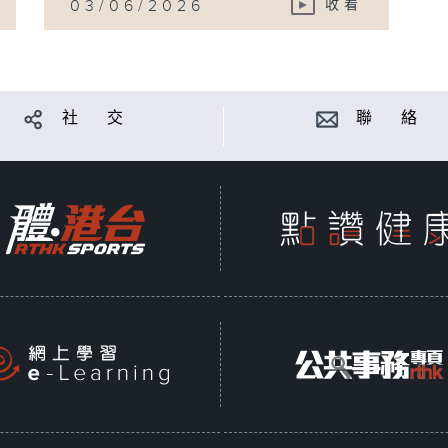
03/06/2026
收看
社 交
聯 絡