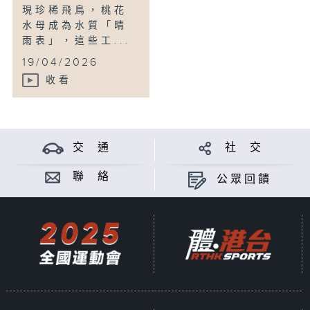
現珍稀飛鳥，桃花
水母成為水質「晴
雨表」，這些工...
19/04/2026
收看
交 通
社 交
聯 絡
公眾回饋