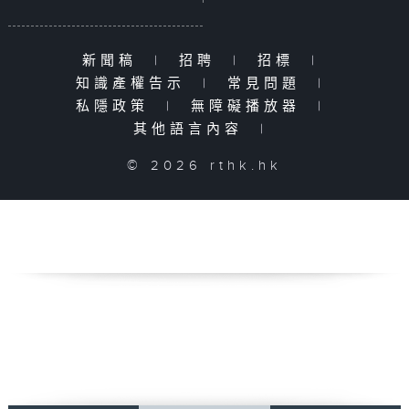
新聞稿
|
招聘
|
招標
|
知識產權告示
|
常見問題
|
私隱政策
|
無障礙播放器
|
其他語言內容
|
© 2026 rthk.hk