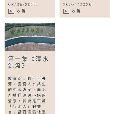
03/05/2026
26/04/2026
收看
收看
第一集《清水
源流》
縱貫南北的千里長
河，書寫人水共生
的中國方案，向北
方輸送源源不絕的
清泉，背後是百萬
「守水人」的誓
言；當西溪濕地重