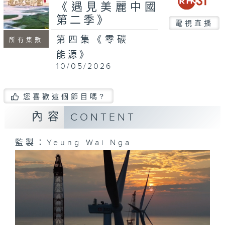
seconds
《遇見美麗中國
第二季》
電視直播
第四集《零碳
所有集數
能源》
10/05/2026
您喜歡這個節目嗎?
內容
CONTENT
監製：Yeung Wai Nga