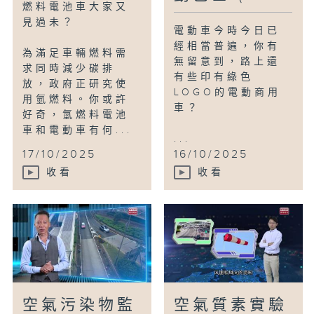
燃料電池車大家又
見過未？
電動車今時今日已
經相當普遍，你有
為滿足車輛燃料需
無留意到，路上還
求同時減少碳排
有些印有綠色
放，政府正研究使
LOGO的電動商用
用氫燃料。你或許
車？
好奇，氫燃料電池
車和電動車有何...
...
17/10/2025
16/10/2025
收看
收看
空氣污染物監
空氣質素實驗