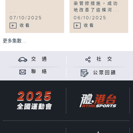
染管控措施，成功
地改善了這條河...
...
07/10/2025
06/10/2025
收看
收看
更多集數 ...
交 通
社 交
聯 絡
公眾回饋