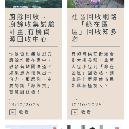
廚餘回收 -
社區回收網路
廚餘收集試驗
- 「綠在區
計畫,有機資
區」回收知多
源回收中心
啲
你是否也無法忍受
有的時候在街頭看
廚餘堆積在家中，
到大排長龍，拿著
散發著難聞味道？
大包小包到「綠在
如果想為環保出一
區區」回收站，到
份力，那麼你一定
底是什麼驅使市民
要認識「綠綠賞」
如此積極投入？
智慧廚餘機！
...
...
13/10/2025
10/10/2025
收看
收看