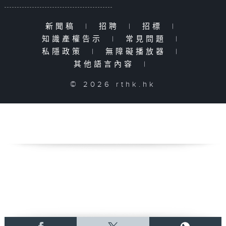
新聞稿
|
招聘
|
招標
|
知識產權告示
|
常見問題
|
私隱政策
|
無障礙播放器
|
其他語言內容
|
© 2026 rthk.hk