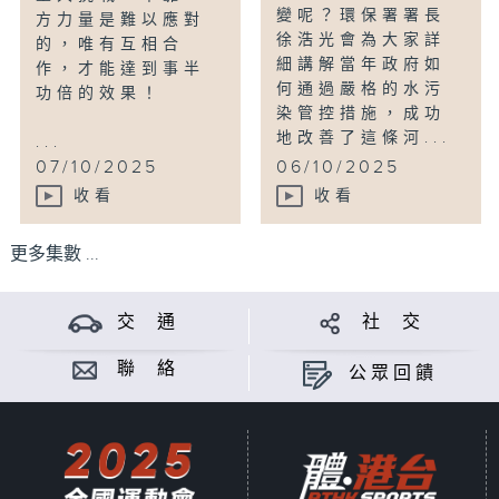
變呢？環保署署長
方力量是難以應對
徐浩光會為大家詳
的，唯有互相合
細講解當年政府如
作，才能達到事半
何通過嚴格的水污
功倍的效果！
染管控措施，成功
地改善了這條河...
...
07/10/2025
06/10/2025
收看
收看
更多集數 ...
交 通
社 交
聯 絡
公眾回饋