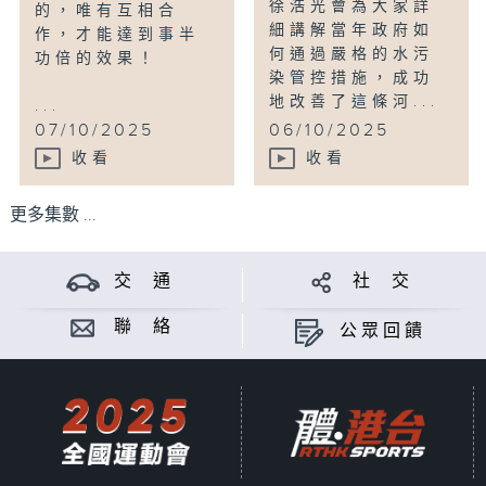
徐浩光會為大家詳
的，唯有互相合
細講解當年政府如
作，才能達到事半
何通過嚴格的水污
功倍的效果！
染管控措施，成功
地改善了這條河...
...
07/10/2025
06/10/2025
收看
收看
更多集數 ...
交 通
社 交
聯 絡
公眾回饋