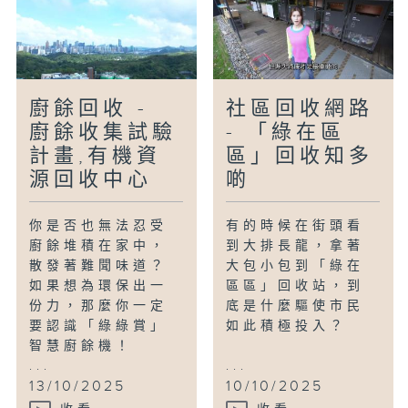
廚餘回收 -
社區回收網路
廚餘收集試驗
- 「綠在區
計畫,有機資
區」回收知多
源回收中心
啲
你是否也無法忍受
有的時候在街頭看
廚餘堆積在家中，
到大排長龍，拿著
散發著難聞味道？
大包小包到「綠在
如果想為環保出一
區區」回收站，到
份力，那麼你一定
底是什麼驅使市民
要認識「綠綠賞」
如此積極投入？
智慧廚餘機！
...
...
13/10/2025
10/10/2025