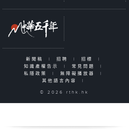
新聞稿
|
招聘
|
招標
|
知識產權告示
|
常見問題
|
私隱政策
|
無障礙播放器
|
其他語言內容
|
© 2026 rthk.hk