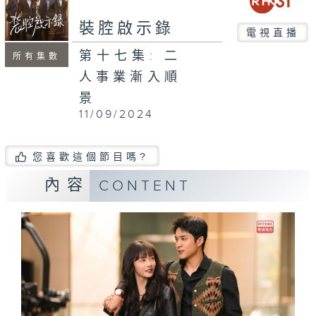
裝腔啟示錄
電視直播
第十七集: 二
所有集數
人事業漸入順
景
11/09/2024
您喜歡這個節目嗎?
內容
CONTENT