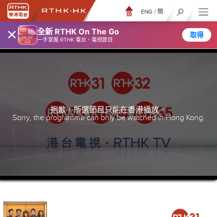
ENG
/
簡
×
全新 RTHK On The Go
取得
一手掌握 RTHK 電台、電視節目
抱歉，所選節目只能在香港播放。
Sorry, the programme can only be watched in Hong Kong.