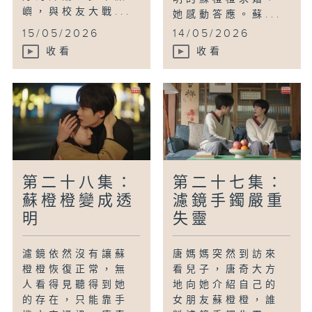
嶼，與校友大戰...
她感動答應。蘇...
15/05/2026
14/05/2026
收看
收看
第二十八集：
第二十七集：
蘇橙橙變成透
濾鏡手鐲嚴重
明
失靈
濾鏡依然沒有讓蘇
唐媽媽突然到訪來
橙橙恢復正常，無
看兒子，唐奇大方
人看得見聽得到她
地向她介紹自己的
的存在，只能靠手
女朋友蘇橙橙，誰