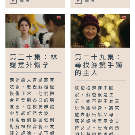
收看
收看
第三十集：林
第二十九集：
媛意外懷孕
尋找濾鏡手鐲
的主人
兩對戀人齊聚蘇家
吃飯，慶祝蘇橙橙
蘇橙橙遲遲不回
恢復正常。他們把
家，蘇爸很是生
合照發到各自的朋
氣，她不得不套着
友圈，在校友群體
玩偶服現身，將來
中引起軒然大波，
龍去脈告訴父母，
林媛看到群裏個別
蘇爸媽皆表示會支
對蘇橙橙容貌不友
持女兒。唐奇向透
好的評論，拋下顧
明的蘇橙橙求婚，