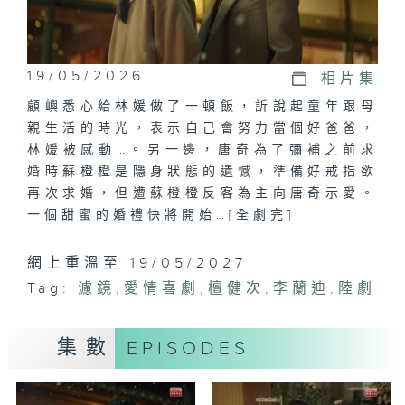
19/05/2026
相片集
顧嶼悉心給林媛做了一頓飯，訢說起童年跟母
親生活的時光，表示自己會努力當個好爸爸，
林媛被感動…。另一邊，唐奇為了彌補之前求
婚時蘇橙橙是隱身狀態的遺憾，準備好戒指欲
再次求婚，但遭蘇橙橙反客為主向唐奇示愛。
一個甜蜜的婚禮快將開始…[全劇完]
網上重溫至 19/05/2027
Tag:
濾鏡
,
愛情喜劇
,
檀健次
,
李蘭迪
,
陸劇
集數
EPISODES