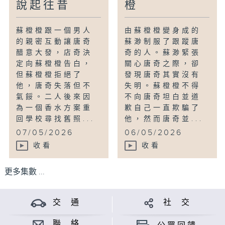
說起往昔
橙
蘇橙橙跟一個男人
由蘇橙橙變身成的
的親密互動讓唐奇
蘇渺制服了跟蹤唐
醋意大發，店奇決
奇的人。蘇渺緊張
定向蘇橙橙告白，
關心唐奇之際，卻
但蘇橙橙拒絕了
發現唐奇其實沒有
他，唐奇失落但不
失明。蘇橙橙不得
氣餒。二人後來因
不向唐奇坦白並道
為一個香水方案重
歉自己一直欺騙了
回學校尋找舊照...
他，然而唐奇並...
07/05/2026
06/05/2026
收看
收看
更多集數 ...
交 通
社 交
聯 絡