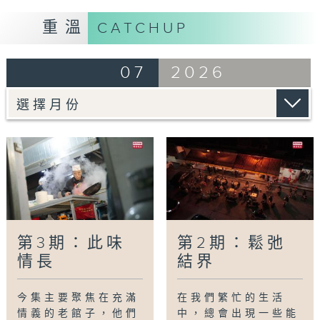
重溫
CATCHUP
07
2026
第3期：此味
第2期：鬆弛
情長
結界
今集主要聚焦在充滿
在我們繁忙的生活
情義的老館子，他們
中，總會出現一些能