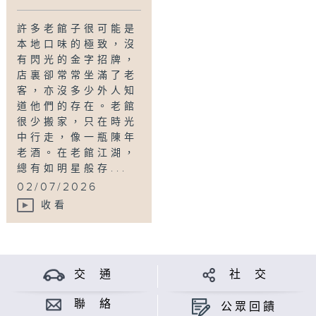
許多老館子很可能是
本地口味的極致，沒
有閃光的金字招牌，
店裏卻常常坐滿了老
客，亦沒多少外人知
道他們的存在。老館
很少搬家，只在時光
中行走，像一瓶陳年
老酒。在老館江湖，
總有如明星般存...
02/07/2026
收看
交 通
社 交
聯 絡
公眾回饋