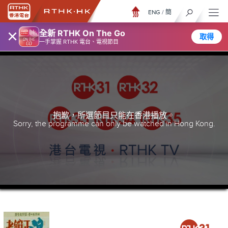
ENG
/
簡
×
全新 RTHK On The Go
取得
一手掌握 RTHK 電台、電視節目
抱歉，所選節目只能在香港播放。
Sorry, the programme can only be watched in Hong Kong.