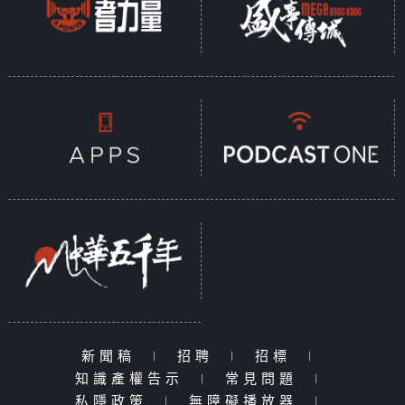
新聞稿
|
招聘
|
招標
|
知識產權告示
|
常見問題
|
私隱政策
|
無障礙播放器
|