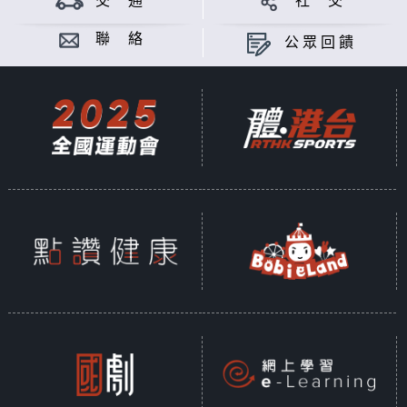
交 通
社 交
用這些服務，提升申請效率，並享受更順暢的
體驗。
聯 絡
公眾回饋