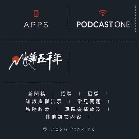
新聞稿
|
招聘
|
招標
|
知識產權告示
|
常見問題
|
私隱政策
|
無障礙播放器
|
其他語言內容
|
© 2026 rthk.hk