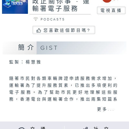
政正關你事 - 運
輸署電子服務
電視直播
PODCASTS
您喜歡這個節目嗎?
簡介
GIST
監製：楊慧雅
隨著市民對各類車輛牌證申請服務需求增加，
運輸署為了提升服務質素，已推出多項便利的
電子服務。為了幫助市民更好地理解這些服
務，香港電台與運輸署合作，推出兩集短篇系
列。
更多...
在節目中，我們將重點介紹幾項重要的電子服
務，包括：優化車輛牌照、牌證易，以及國際
駕駛許可證申領，讓市民更清晰地了解如何使