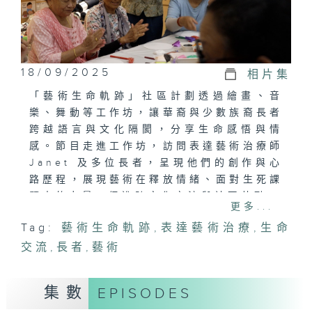
18/09/2025
相片集
「藝術生命軌跡」社區計劃透過繪畫、音
樂、舞動等工作坊，讓華裔與少數族裔長者
跨越語言與文化隔閡，分享生命感悟與情
感。節目走進工作坊，訪問表達藝術治療師
Janet 及多位長者，呈現他們的創作與心
路歷程，展現藝術在釋放情緒、面對生死課
題中的力量，促進跨文化交流與社區共融。
更多...
Tag:
藝術生命軌跡
,
表達藝術治療
,
生命
交流
,
長者
,
藝術
集數
EPISODES