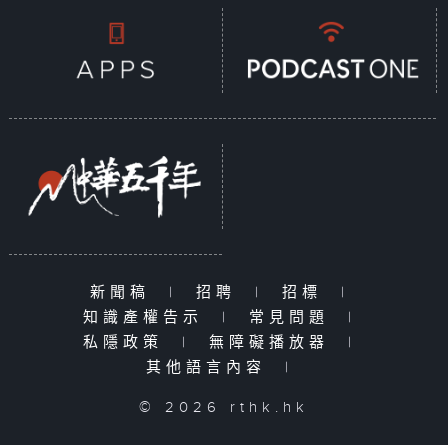
新聞稿
|
招聘
|
招標
|
知識產權告示
|
常見問題
|
私隱政策
|
無障礙播放器
|
其他語言內容
|
© 2026 rthk.hk