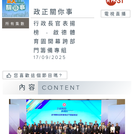
seconds
政正關你事
電視直播
行政長官表揚
所有集數
榜 - 啟德體
育園開幕跨部
門籌備專組
17/09/2025
您喜歡這個節目嗎?
內容
CONTENT