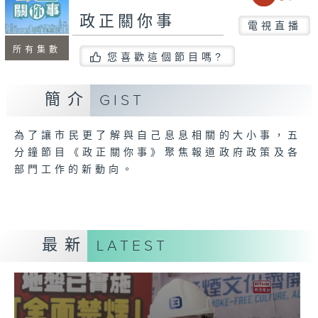
政正關你事
電視直播
所有集數
您喜歡這個節目嗎?
簡介
GIST
為了讓市民更了解與自己息息相關的大小事，五
分鐘節目《政正關你事》聚焦報道政府政策及各
部門工作的新動向。
最新
LATEST