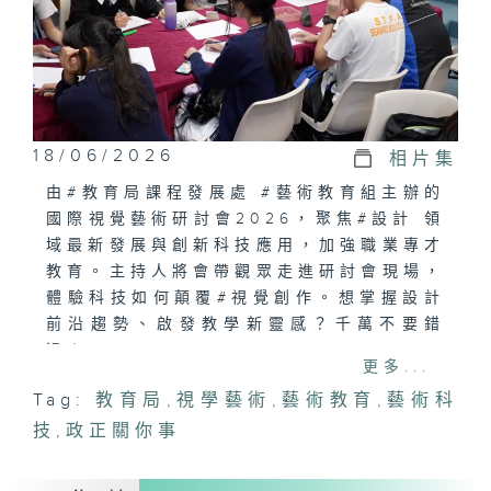
18/06/2026
相片集
由#教育局課程發展處 #藝術教育組主辦的
國際視覺藝術研討會2026，聚焦#設計 領
域最新發展與創新科技應用，加強職業專才
教育。主持人將會帶觀眾走進研討會現場，
體驗科技如何顛覆#視覺創作。想掌握設計
前沿趨勢、啟發教學新靈感？千萬不要錯
過！
更多...
Tag:
教育局
,
視學藝術
,
藝術教育
,
藝術科
技
,
政正關你事