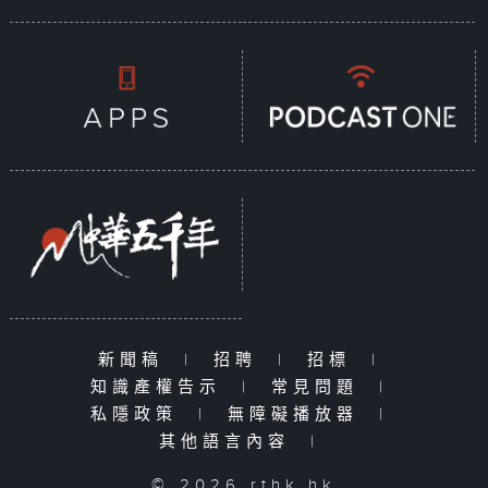
新聞稿
|
招聘
|
招標
|
知識產權告示
|
常見問題
|
私隱政策
|
無障礙播放器
|
其他語言內容
|
© 2026 rthk.hk