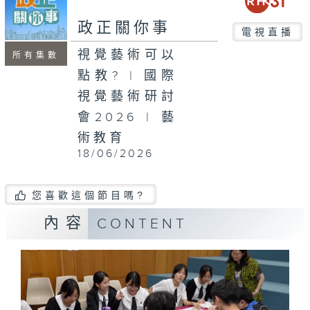
seconds
政正關你事
電視直播
視覺藝術可以
所有集數
點教? | 國際
視覺藝術研討
會2026 | 藝
術教育
18/06/2026
您喜歡這個節目嗎?
內容
CONTENT