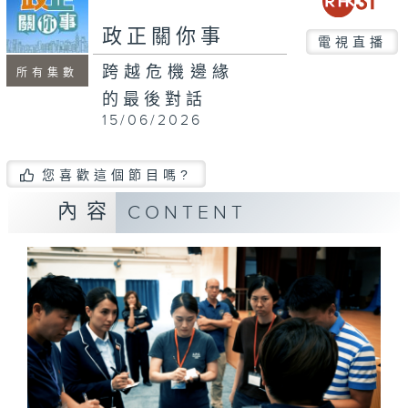
seconds
政正關你事
電視直播
跨越危機邊緣
所有集數
的最後對話
15/06/2026
您喜歡這個節目嗎?
內容
CONTENT