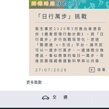
「日行萬步」挑戰
衞生署於2026年3月推出香港首
份《體重管理行動計劃》，將「日
行萬步」步行挑戰恆常化，透過
「醫健通 e+生活」平台，讓市民
可以一邊步行萬步、一邊儲積分換
禮品。看似簡單的每日一萬步，背
後其實隱藏著運動科學與公共衞...
27/07/2026
收看
更多集數 ...
交 通