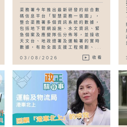
渠務署今年推出最新研發的綜合數
碼信息平台「智慧渠務一張圖」，
整合渠務署多個資訊系統的數據，
包括地下管網設施、水文資訊、緊
急個案及應變隊伍分佈等，並接收
天文台、地政總署及運輸署的實時
數據，有助全面支援工程規劃、...
03/08/2026
收看