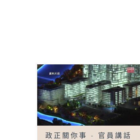
政正關你事 - 官員講話