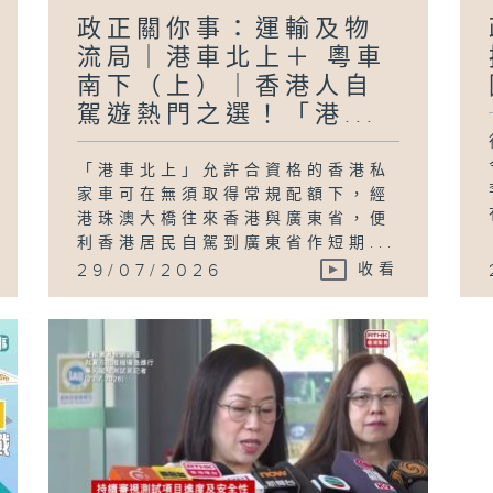
政正關你事：運輸及物
流局｜港車北上＋ 粵車
南下（上）｜香港人自
駕遊熱門之選！「港...
「港車北上」允許合資格的香港私
家車可在無須取得常規配額下，經
港珠澳大橋往來香港與廣東省，便
利香港居民自駕到廣東省作短期...
29/07/2026
收看