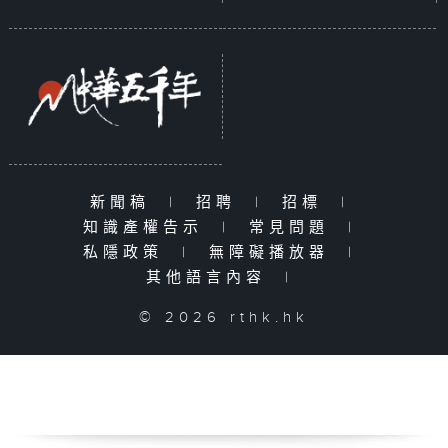
新聞稿
|
招聘
|
招標
|
知識產權告示
|
常見問題
|
私隱政策
|
無障礙播放器
|
其他語言內容
|
© 2026 rthk.hk