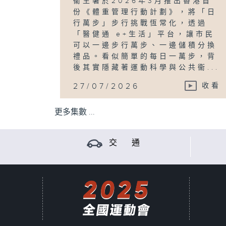
衞生署於2026年3月推出香港首
份《體重管理行動計劃》，將「日
行萬步」步行挑戰恆常化，透過
「醫健通 e+生活」平台，讓市民
可以一邊步行萬步、一邊儲積分換
禮品。看似簡單的每日一萬步，背
後其實隱藏著運動科學與公共衞...
27/07/2026
收看
更多集數 ...
交 通