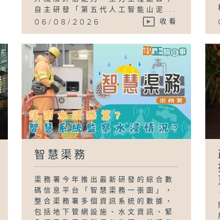
自主研發「第五代人工智能山泥...
06/08/2026
收看
智慧渠務
渠務署今年推出最新研發的綜合數
碼信息平台「智慧渠務一張圖」，
整合渠務署多個資訊系統的數據，
包括地下管網設施、水文資訊、緊