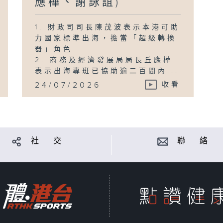
應樺、謝詠誼)
1. 財政司司長陳茂波表示本港可助
力國家標準出海，擔當「超級轉換
器」角色
2. 商務及經濟發展局局長丘應樺
表示出海專班已協助逾二百間內...
24/07/2026
收看
社 交
聯 絡