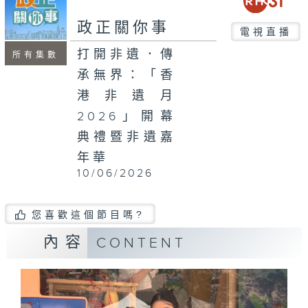
seconds
政正關你事
電視直播
打開非遺．傳
所有集數
承無界：「香
港非遺月
2026」開幕
典禮暨非遺嘉
年華
10/06/2026
您喜歡這個節目嗎?
內容
CONTENT