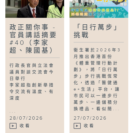
政正關你事 -
「日行萬步」
官員講話摘要
挑戰
#40（李家
超、陳國基）
衞生署於2026年3
月推出香港首份
《體重管理行動計
行政長官與立法會
劃》，將「日行萬
議員對談交流會今
步」步行挑戰恆常
日舉行
化，透過「醫健通
李家超指創新舉措
e+生活」平台，讓
令交流有溫度、有
市民可以一邊步行
深度
萬步、一邊儲積分
換禮品。看似簡...
...
28/07/2026
27/07/2026
收看
收看