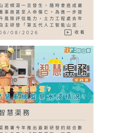
山泥傾瀉一旦發生，隨時會造成嚴
重事故甚至人命傷亡。為進一步提
升風險評估能力，土力工程處去年
自主研發「第五代人工智能山泥...
06/08/2026
收看
智慧渠務
渠務署今年推出最新研發的綜合數