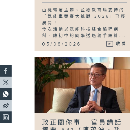
由機電署主辦、並獲教育局支持的
「氫能車競賽大挑戰 2026」已經
展開！
今次活動以氫能科技結合編程創
科，讓初中的同學透過親手設計...
05/08/2026
收看
政正關你事 - 官員講話