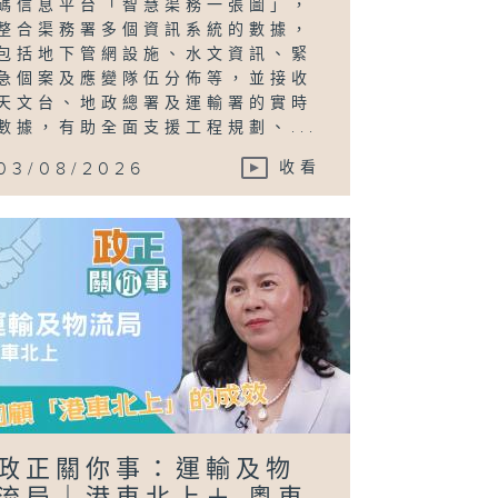
碼信息平台「智慧渠務一張圖」，
整合渠務署多個資訊系統的數據，
包括地下管網設施、水文資訊、緊
急個案及應變隊伍分佈等，並接收
天文台、地政總署及運輸署的實時
數據，有助全面支援工程規劃、...
03/08/2026
收看
政正關你事：運輸及物