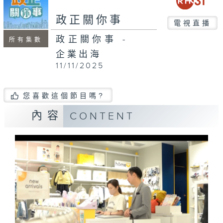
seconds
政正關你事
電視直播
政正關你事 -
所有集數
企業出海
11/11/2025
您喜歡這個節目嗎?
內容
CONTENT