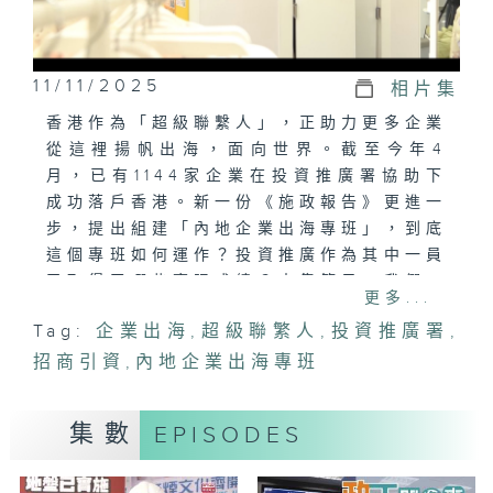
11/11/2025
相片集
香港作為「超級聯繫人」，正助力更多企業
從這裡揚帆出海，面向世界。截至今年4
月，已有1144家企業在投資推廣署協助下
成功落戶香港。新一份《施政報告》更進一
步，提出組建「內地企業出海專班」，到底
這個專班如何運作？投資推廣作為其中一員
又取得了哪些亮眼成績？本集節目，我們一
更多...
同來看看它的初步成效。
Tag:
企業出海
,
超級聯繁人
,
投資推廣署
,
招商引資
,
內地企業出海專班
集數
EPISODES