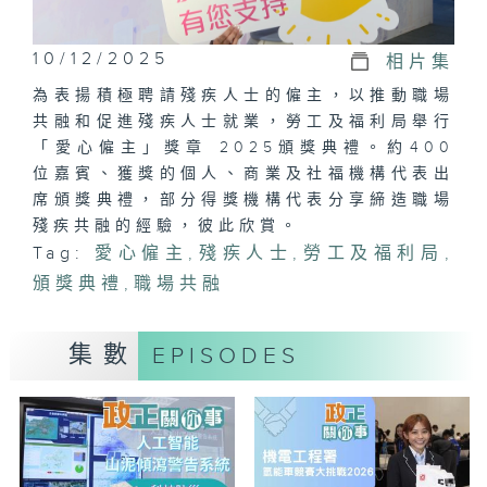
10/12/2025
相片集
為表揚積極聘請殘疾人士的僱主，以推動職場
共融和促進殘疾人士就業，勞工及福利局舉行
「愛心僱主」獎章 2025頒獎典禮。約400
位嘉賓、獲獎的個人、商業及社福機構代表出
席頒獎典禮，部分得獎機構代表分享締造職場
殘疾共融的經驗，彼此欣賞。
Tag:
愛心僱主
,
殘疾人士
,
勞工及福利局
,
頒獎典禮
,
職場共融
集數
EPISODES