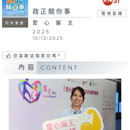
seconds
政正關你事
電視直播
愛心僱主
所有集數
2025
10/12/2025
您喜歡這個節目嗎?
內容
CONTENT