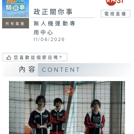
seconds
政正關你事
電視直播
無人機運動專
所有集數
用中心
11/06/2026
您喜歡這個節目嗎?
內容
CONTENT