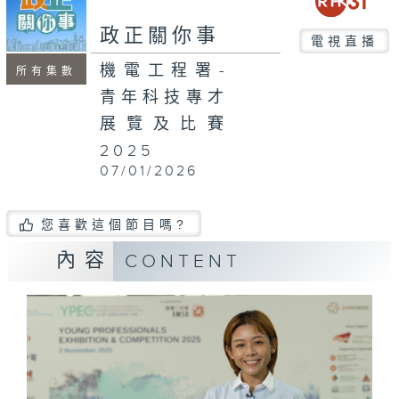
seconds
政正關你事
電視直播
機電工程署-
所有集數
青年科技專才
展覽及比賽
2025
07/01/2026
您喜歡這個節目嗎?
內容
CONTENT