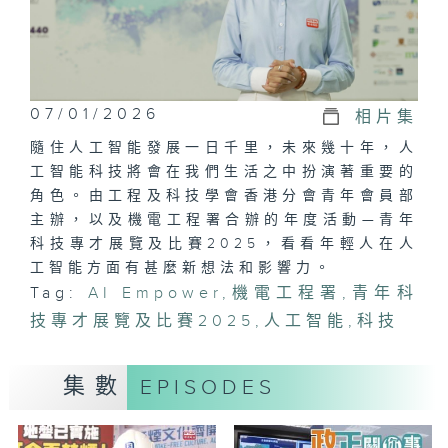
07/01/2026
相片集
隨住人工智能發展一日千里，未來幾十年，人
工智能科技將會在我們生活之中扮演著重要的
角色。由工程及科技學會香港分會青年會員部
主辦，以及機電工程署合辦的年度活動—青年
科技專才展覽及比賽2025，看看年輕人在人
工智能方面有甚麼新想法和影響力。
Tag:
AI Empower
,
機電工程署
,
青年科
技專才展覽及比賽2025
,
人工智能
,
科技
集數
EPISODES