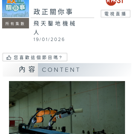
seconds
政正關你事
電視直播
飛天鑿地機械
所有集數
人
19/01/2026
您喜歡這個節目嗎?
內容
CONTENT