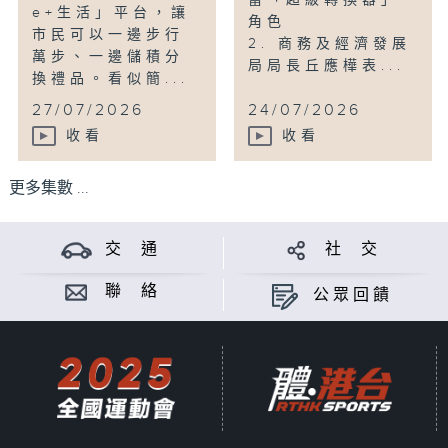
當「超級轉換器」
e+生活」平台，讓
角色
市民可以一邊步行
2. 商務及經濟發展
萬步、一邊儲積分
局局長丘應樺表...
換禮品。看似簡...
27/07/2026
24/07/2026
收看
收看
更多集數 ...
交 通
社 交
聯 絡
公眾回饋