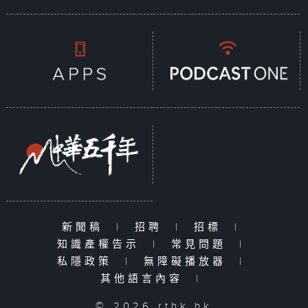
新聞稿
|
招聘
|
招標
|
知識產權告示
|
常見問題
|
私隱政策
|
無障礙播放器
|
其他語言內容
|
© 2026 rthk.hk