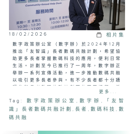
18/02/2026
相片集
數字政策辦公室（數字辦）於2024年12月
推出「友智識」長者數碼共融計劃，希望協
助更多長者掌握數碼科技的應用，便利日常
生活。計劃至今已推行了一周年，數字辦正
舉辦一系列宣傳活動，進一步推動數碼共融
以吸引更多長者參與。有不少長者都十分踴
躍參與長者數碼共融計劃下的不同課程，希
更多...
望提升自己的數碼技能，從而更好地融入數
Tag:
數字政策辦公室
,
數字辦
,
「友智
碼社會。
識」長者數碼共融計劃
,
長者
,
數碼科技
,
數
碼共融