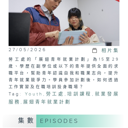
27/05/2026
相片集
勞工處的「展翅青年就業計劃」為15至29
歲、學歷在副學位或以下的青年提供全面的求
職平台，幫助青年認識自我和職業志向，提升
青年就業競爭力。學員參加計劃後，如何透過
工作實習及在職培訓投身職場？
Tag:
Youth
,
勞工處
,
培訓課程
,
就業發展
服務
,
展翅青年就業計劃
集數
EPISODES